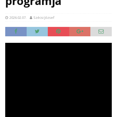
programja
2026.02.07.
Szécsi József