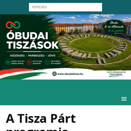
A Tisza Párt