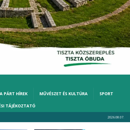
A PÁRT HÍREK
MŰVÉSZET ÉS KULTÚRA
SPORT
ÉSI TÁJÉKOZTATÓ
2026.08.07.