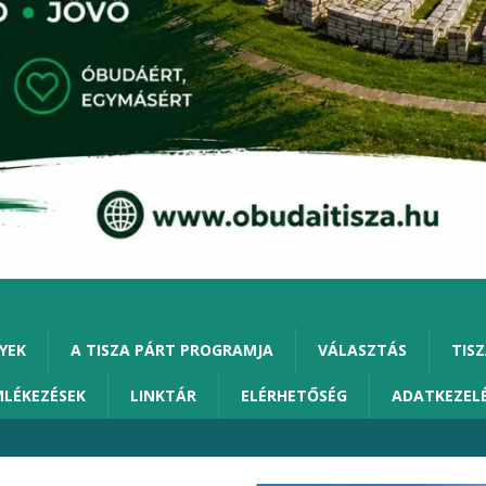
YEK
A TISZA PÁRT PROGRAMJA
VÁLASZTÁS
TISZ
MLÉKEZÉSEK
LINKTÁR
ELÉRHETŐSÉG
ADATKEZEL