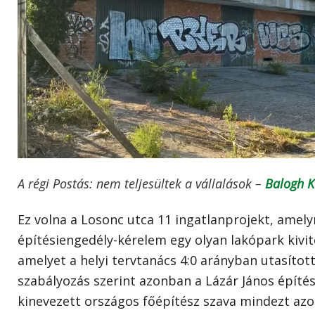
A régi Postás: nem teljesültek a vállalások –
Balogh K
Ez volna a Losonc utca 11 ingatlanprojekt, amely
építésiengedély-kérelem egy olyan lakópark kivit
amelyet a helyi tervtanács 4:0 arányban utasított
szabályozás szerint azonban a Lázár János építés
kinevezett országos főépítész szava mindezt azon