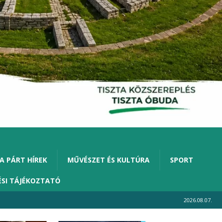
A PÁRT HÍREK
MŰVÉSZET ÉS KULTÚRA
SPORT
ÉSI TÁJÉKOZTATÓ
2026.08.07.