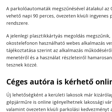
A parkolóautomaták megszűnésével átalakul az 
vehető napi 90 perces, övezeten kívüli ingyenes
rendszere.
A jelenlegi plasztikkártyás megoldás megszűnik, 
okostelefonon használható webes alkalmazás ves
tájékoztatása szerint az alkalmazás működéséről,
menetéről és a használat részleteiről hamarosan
tesznek közzé.
Céges autóra is kérhető onli
Új lehetőségként a kerületi lakosok már kizáról
gépjárműre is online igényelhetnek lakossági vár
valamint övezeten kívüli parkolási kedvezményt 