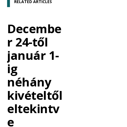
RELATED ARTICLES
Decembe
r 24-től
január 1-
ig
néhány
kivételtől
eltekintv
e