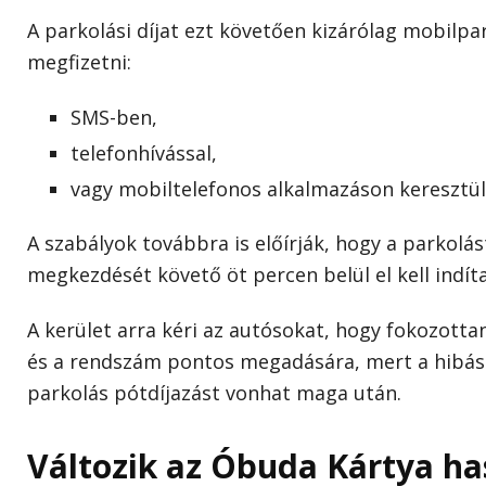
A parkolási díjat ezt követően kizárólag mobilpa
megfizetni:
SMS-ben,
telefonhívással,
vagy mobiltelefonos alkalmazáson keresztül
A szabályok továbbra is előírják, hogy a parkolás
megkezdését követő öt percen belül el kell indíta
A kerület arra kéri az autósokat, hogy fokozotta
és a rendszám pontos megadására, mert a hibás 
parkolás pótdíjazást vonhat maga után.
Változik az Óbuda Kártya ha