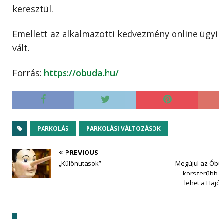
keresztül.
Emellett az alkalmazotti kedvezmény online ügyi
vált.
Forrás:
https://obuda.hu/
PARKOLÁS
PARKOLÁSI VÁLTOZÁSOK
PREVIOUS
„Különutasok”
Megújul az Óbu
korszerűbb
lehet a Haj