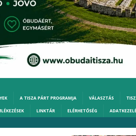
YEK
A TISZA PÁRT PROGRAMJA
VÁLASZTÁS
TISZ
MLÉKEZÉSEK
LINKTÁR
ELÉRHETŐSÉG
ADATKEZEL