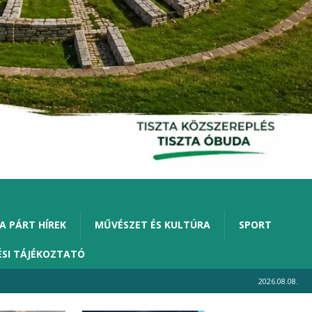
A PÁRT HÍREK
MŰVÉSZET ÉS KULTÚRA
SPORT
ÉSI TÁJÉKOZTATÓ
2026.08.08.