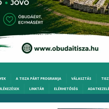
YEK
A TISZA PÁRT PROGRAMJA
VÁLASZTÁS
TISZ
MLÉKEZÉSEK
LINKTÁR
ELÉRHETŐSÉG
ADATKEZEL