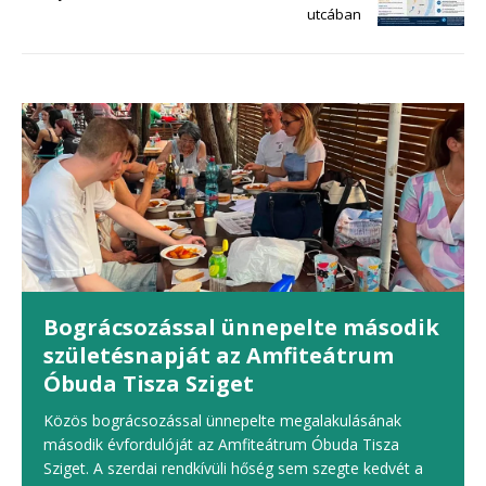
utcában
Bográcsozással ünnepelte második
születésnapját az Amfiteátrum
Óbuda Tisza Sziget
Közös bográcsozással ünnepelte megalakulásának
második évfordulóját az Amfiteátrum Óbuda Tisza
Sziget. A szerdai rendkívüli hőség sem szegte kedvét a