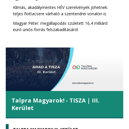
Klímás, akadálymentes HÉV szerelvények jöhetnek:
teljes flottacsere várható a szentendrei vonalon is
Magyar Péter: megállapodás született 16,4 milliárd
euró uniós forrás felszabadításáról
Talpra Magyarok! - TISZA | III.
Kerület