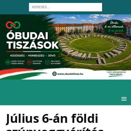
Július 6-án földi