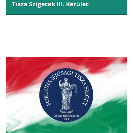
Tisza Szigetek III. Kerület