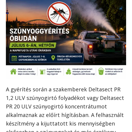
A gyérítés során a szakemberek Deltasect PR
1,2 ULV szúnyogirtó folyadékot vagy Deltasect
PR 20 ULV szúnyogirtó koncentrátumot
alkalmaznak az előírt hígításban. A felhasznált
készítmény a kijuttatott kis mennyiségben