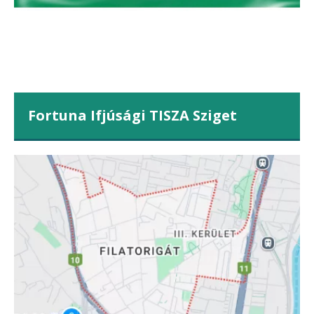
Fortuna Ifjúsági TISZA Sziget