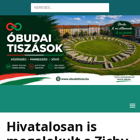
Hivatalosan is