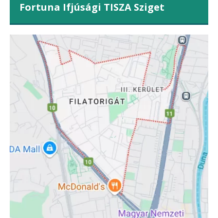
Fortuna Ifjúsági TISZA Sziget