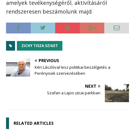
amelyek tevékenységéről, aktivításáról
rendszeresen beszámolunk majd.
ZICHY TISZA SZIGET
PREVIOUS
Kéri Lászlóval lesz politikai beszélgetés a
Perényisek szervezésében
NEXT
Szafari a Lajos utcai parkban
RELATED ARTICLES