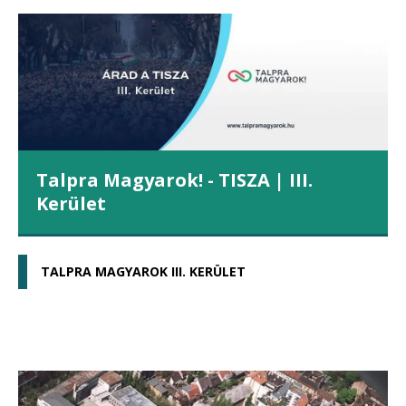
Talpra Magyarok! - TISZA | III.
Kerület
TALPRA MAGYAROK III. KERÜLET