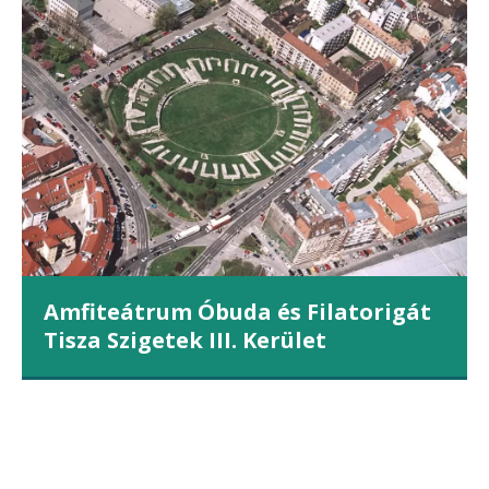
Amfiteátrum Óbuda és Filatorigát
Tisza Szigetek III. Kerület