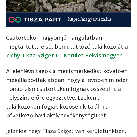
Csütörtökön nagyon jó hangulatban
megtartotta első, bemutatkozó találkozóját a
Zichy Tisza Sziget III. Kerület Békásmegyer
A jelenlévő tagok a megismerkedést követően
megállapodtak abban, hogy a jövőben minden
hónap első csütörtökén fognak összeülni, a
helyszínt előre egyeztetve. Ezeken a
találkozókon fogják közösen kitalálni a
következő havi aktív tevékenységüket.
Jelenleg négy Tisza Sziget van kerületünkben,