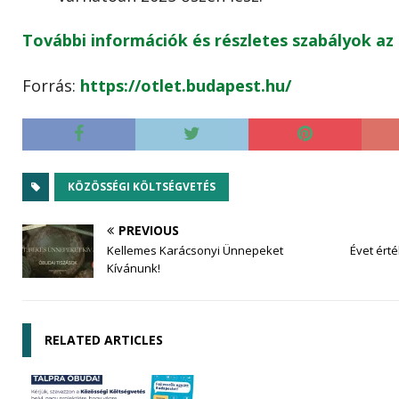
További információk és részletes szabályok az 
Forrás:
https://otlet.budapest.hu/
KÖZÖSSÉGI KÖLTSÉGVETÉS
PREVIOUS
Kellemes Karácsonyi Ünnepeket
Évet ért
Kívánunk!
RELATED ARTICLES