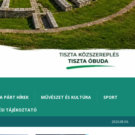
A PÁRT HÍREK
MŰVÉSZET ÉS KULTÚRA
SPORT
ÉSI TÁJÉKOZTATÓ
2026.08.06.