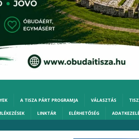
YEK
A TISZA PÁRT PROGRAMJA
VÁLASZTÁS
TISZ
MLÉKEZÉSEK
LINKTÁR
ELÉRHETŐSÉG
ADATKEZEL