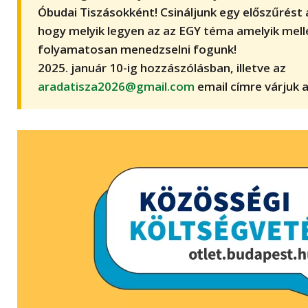
Óbudai Tiszásokként! Csináljunk egy előszűrést 
hogy melyik legyen az az EGY téma amelyik mell
folyamatosan menedzselni fogunk!
2025. január 10-ig hozzászólásban, illetve az
aradatisza2026@gmail.com
email címre várjuk a