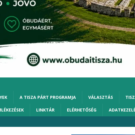
YEK
A TISZA PÁRT PROGRAMJA
VÁLASZTÁS
TISZ
MLÉKEZÉSEK
LINKTÁR
ELÉRHETŐSÉG
ADATKEZEL