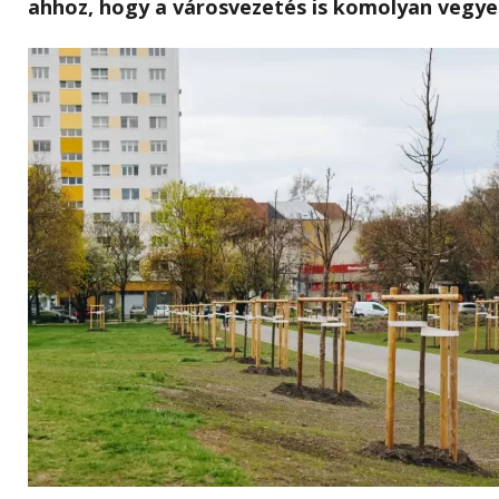
ahhoz, hogy a városvezetés is komolyan vegye 