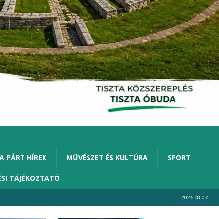
A PÁRT HÍREK
MŰVÉSZET ÉS KULTÚRA
SPORT
ÉSI TÁJÉKOZTATÓ
2026.08.07.