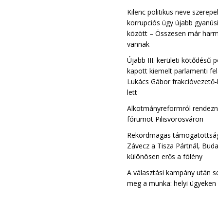
Kilenc politikus neve szerepe
korrupciós ügy újabb gyanúsí
között – Összesen már harm
vannak
Újabb III. kerületi kötődésű p
kapott kiemelt parlamenti fe
Lukács Gábor frakcióvezető-
lett
Alkotmányreformról rendez
fórumot Pilisvörösváron
Rekordmagas támogatottsá
Závecz a Tisza Pártnál, Bud
különösen erős a fölény
A választási kampány után s
meg a munka: helyi ügyeken