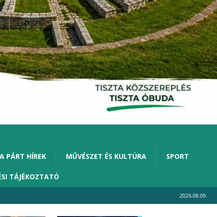
A PÁRT HÍREK
MŰVÉSZET ÉS KULTÚRA
SPORT
ÉSI TÁJÉKOZTATÓ
2026.08.09.