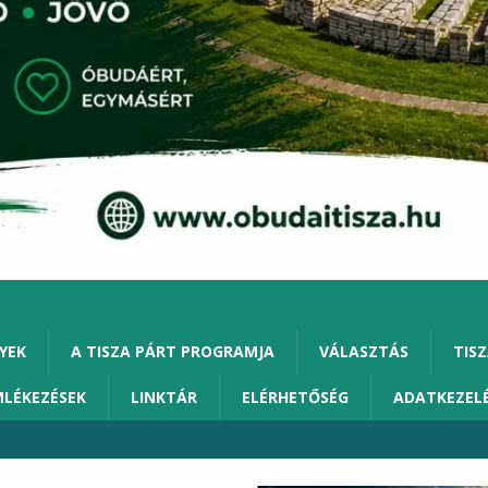
YEK
A TISZA PÁRT PROGRAMJA
VÁLASZTÁS
TISZ
MLÉKEZÉSEK
LINKTÁR
ELÉRHETŐSÉG
ADATKEZEL