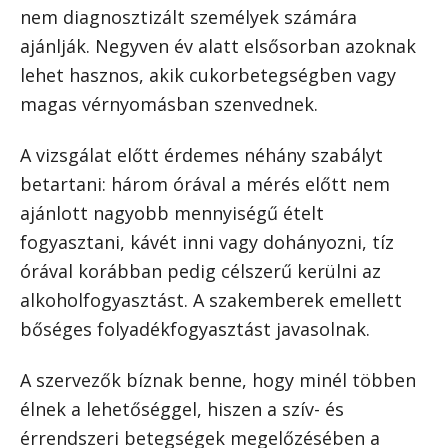
nem diagnosztizált személyek számára
ajánlják. Negyven év alatt elsősorban azoknak
lehet hasznos, akik cukorbetegségben vagy
magas vérnyomásban szenvednek.
A vizsgálat előtt érdemes néhány szabályt
betartani: három órával a mérés előtt nem
ajánlott nagyobb mennyiségű ételt
fogyasztani, kávét inni vagy dohányozni, tíz
órával korábban pedig célszerű kerülni az
alkoholfogyasztást. A szakemberek emellett
bőséges folyadékfogyasztást javasolnak.
A szervezők bíznak benne, hogy minél többen
élnek a lehetőséggel, hiszen a szív- és
érrendszeri betegségek megelőzésében a