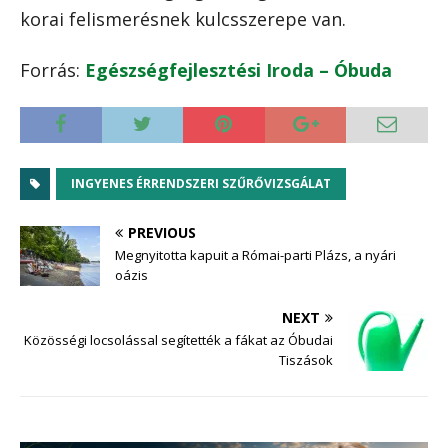
korai felismerésnek kulcsszerepe van.
Forrás:
Egészségfejlesztési Iroda – Óbuda
INGYENES ÉRRENDSZERI SZŰRŐVIZSGÁLAT
PREVIOUS
Megnyitotta kapuit a Római-parti Plázs, a nyári
oázis
NEXT
Közösségi locsolással segítették a fákat az Óbudai
Tiszások