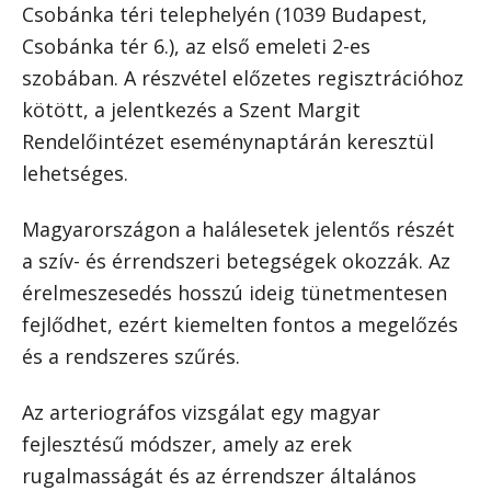
Csobánka téri telephelyén (1039 Budapest,
Csobánka tér 6.), az első emeleti 2-es
szobában. A részvétel előzetes regisztrációhoz
kötött, a jelentkezés a Szent Margit
Rendelőintézet eseménynaptárán keresztül
lehetséges.
Magyarországon a halálesetek jelentős részét
a szív- és érrendszeri betegségek okozzák. Az
érelmeszesedés hosszú ideig tünetmentesen
fejlődhet, ezért kiemelten fontos a megelőzés
és a rendszeres szűrés.
Az arteriográfos vizsgálat egy magyar
fejlesztésű módszer, amely az erek
rugalmasságát és az érrendszer általános