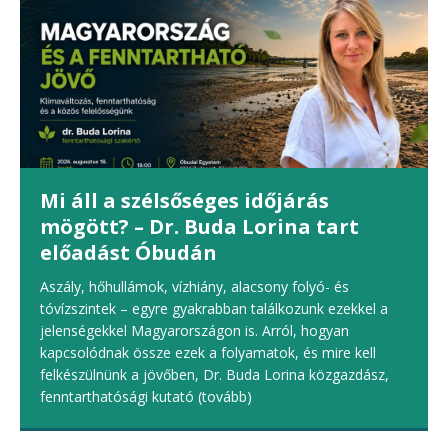
Mi áll a szélsőséges időjárás
mögött? – Dr. Buda Lorina tart
előadást Óbudán
Aszály, hőhullámok, vízhiány, alacsony folyó- és
tóvízszintek – egyre gyakrabban találkozunk ezekkel a
jelenségekkel Magyarországon is. Arról, hogyan
kapcsolódnak össze ezek a folyamatok, és mire kell
felkészülnünk a jövőben, Dr. Buda Lorina közgazdász,
fenntarthatósági kutató
(tovább)