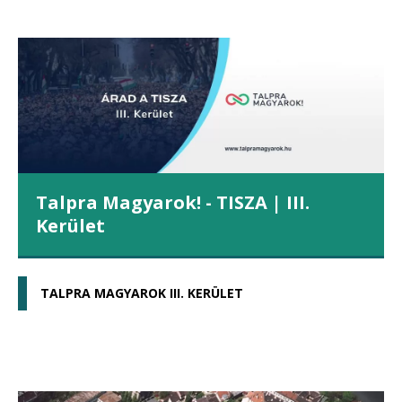
Talpra Magyarok! - TISZA | III.
Kerület
TALPRA MAGYAROK III. KERÜLET