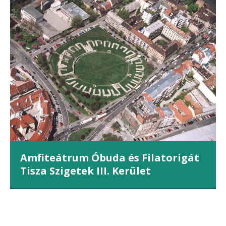
Amfiteátrum Óbuda és Filatorigát
Tisza Szigetek III. Kerület