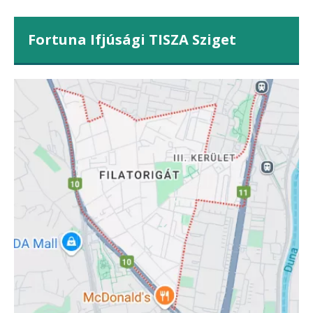
Fortuna Ifjúsági TISZA Sziget