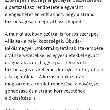
a partszakasz rendbetétele egyaránt
elengedhetetlen volt ahhoz, hogy a strand
biztonságosan megnyithassa kapuit.
A munkálatokban ezúttal is fontos szerepet
vállaltak a helyi közösségek. Óbuda-
Békásmegyer Önkormányzatának szakemberei
civil szervezetekkel és egyesületekkel együtt
dolgoztak azon, hogy a part rendezett,
biztonságos és kellemes környezetet nyújtson
a látogatóknak. A közös munka során
megtörtént a terület rendezése, a növényzet
gondozása és a strand környezetének
előkészítése is.