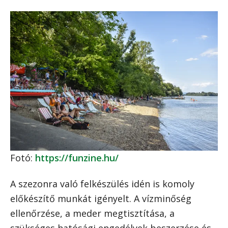
Fotó:
https://funzine.hu/
A szezonra való felkészülés idén is komoly
előkészítő munkát igényelt. A vízminőség
ellenőrzése, a meder megtisztítása, a
szükséges hatósági engedélyek beszerzése és