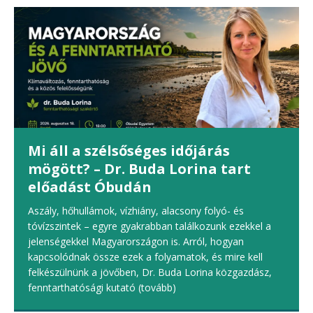
Mi áll a szélsőséges időjárás
mögött? – Dr. Buda Lorina tart
előadást Óbudán
Aszály, hőhullámok, vízhiány, alacsony folyó- és
tóvízszintek – egyre gyakrabban találkozunk ezekkel a
jelenségekkel Magyarországon is. Arról, hogyan
kapcsolódnak össze ezek a folyamatok, és mire kell
felkészülnünk a jövőben, Dr. Buda Lorina közgazdász,
fenntarthatósági kutató
(tovább)