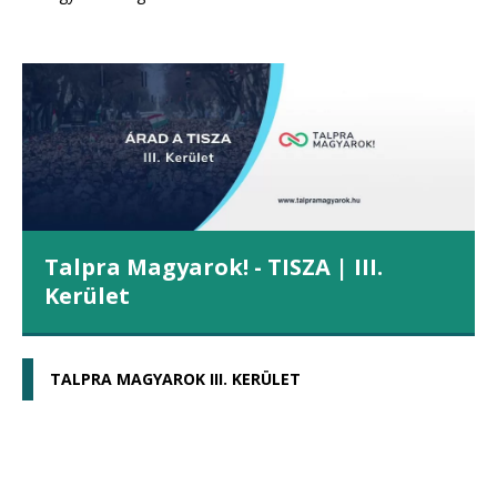
Talpra Magyarok! - TISZA | III.
Kerület
TALPRA MAGYAROK III. KERÜLET