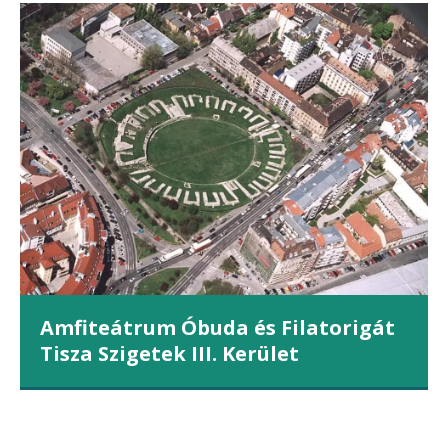
Amfiteátrum Óbuda és Filatorigát
Tisza Szigetek III. Kerület