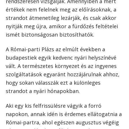
rendszeresen vizsgálják. Amennyiben a mért
értékek nem felelnek meg az előírásoknak, a
strandot átmenetileg lezárják, és csak akkor
nyitják meg újra, amikor a fürdőzés feltételei
ismét biztonságosan biztosíthatók.
A Római-parti Plázs az elmúlt években a
budapestiek egyik kedvenc nyári helyszínévé
vált. A természetes környezet és az ingyenes
szolgáltatások egyaránt hozzájárulnak ahhoz,
hogy sokan válasszák ezt a különleges
strandot a nyári hónapokban.
Aki egy kis felfrissülésre vágyik a forró
napokon, annak idén is érdemes ellátogatnia a
Római-partra, ahol egészen augusztus végéig