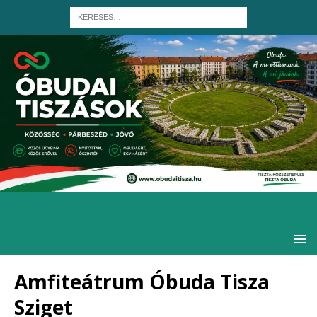
Amfiteátrum Óbuda Tisza
Sziget