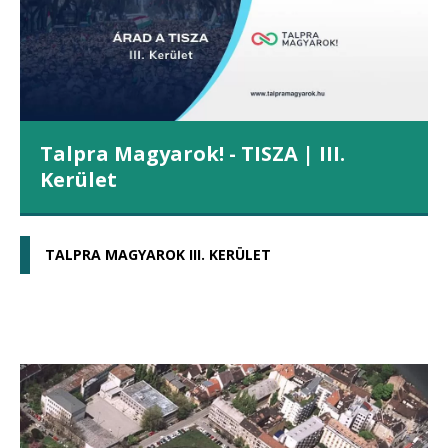
Talpra Magyarok! - TISZA | III.
Kerület
TALPRA MAGYAROK III. KERÜLET