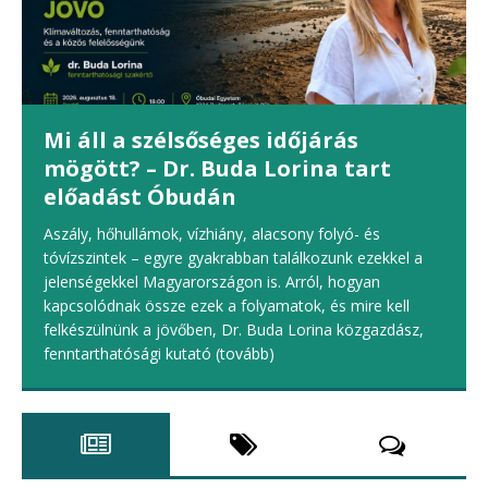
Mi áll a szélsőséges időjárás
mögött? – Dr. Buda Lorina tart
előadást Óbudán
Aszály, hőhullámok, vízhiány, alacsony folyó- és
tóvízszintek – egyre gyakrabban találkozunk ezekkel a
jelenségekkel Magyarországon is. Arról, hogyan
kapcsolódnak össze ezek a folyamatok, és mire kell
felkészülnünk a jövőben, Dr. Buda Lorina közgazdász,
fenntarthatósági kutató
(tovább)