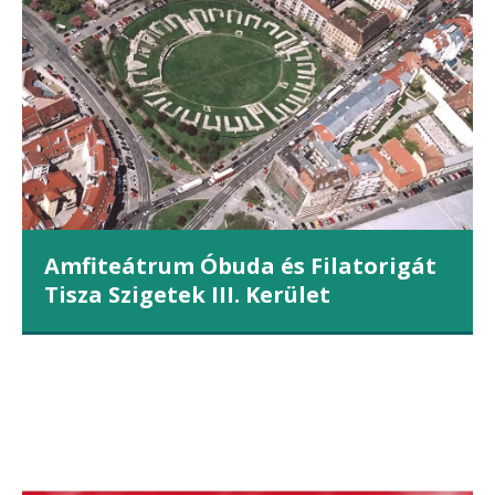
Amfiteátrum Óbuda és Filatorigát
Tisza Szigetek III. Kerület