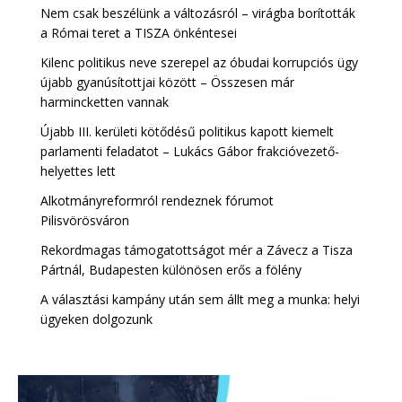
Nem csak beszélünk a változásról – virágba borították
a Római teret a TISZA önkéntesei
Kilenc politikus neve szerepel az óbudai korrupciós ügy
újabb gyanúsítottjai között – Összesen már
harmincketten vannak
Újabb III. kerületi kötődésű politikus kapott kiemelt
parlamenti feladatot – Lukács Gábor frakcióvezető-
helyettes lett
Alkotmányreformról rendeznek fórumot
Pilisvörösváron
Rekordmagas támogatottságot mér a Závecz a Tisza
Pártnál, Budapesten különösen erős a fölény
A választási kampány után sem állt meg a munka: helyi
ügyeken dolgozunk