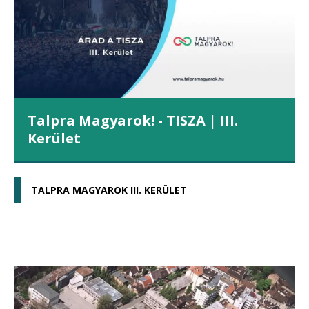
Talpra Magyarok! - TISZA | III.
Kerület
TALPRA MAGYAROK III. KERÜLET