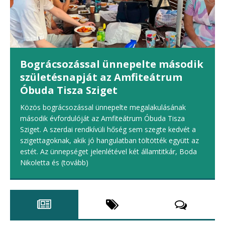
Bográcsozással ünnepelte második
születésnapját az Amfiteátrum
Óbuda Tisza Sziget
Közös bográcsozással ünnepelte megalakulásának
második évfordulóját az Amfiteátrum Óbuda Tisza
Sziget. A szerdai rendkívüli hőség sem szegte kedvét a
szigettagoknak, akik jó hangulatban töltötték együtt az
estét. Az ünnepséget jelenlétével két államtitkár, Boda
Nikoletta és
(tovább)