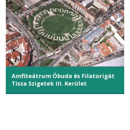
Amfiteátrum Óbuda és Filatorigát
Tisza Szigetek III. Kerület